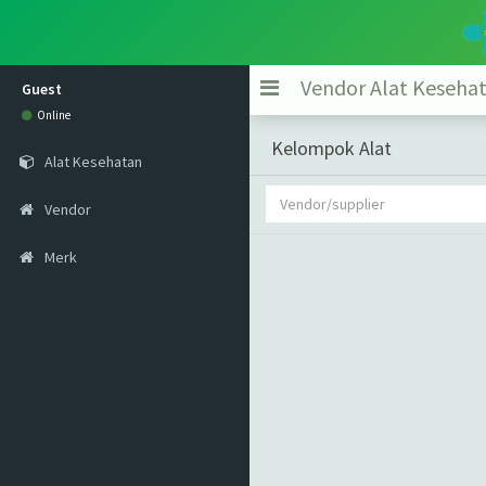
Vendor Alat Keseha
Guest
Online
Kelompok Alat
Alat Kesehatan
Vendor
Merk