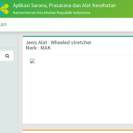
Aplikasi Sarana, Prasarana dan Alat Kesehatan
Kementerian Kesehatan Republik Indonesia
tan
Jenis Alat : Wheeled stretcher
Merk : MAK